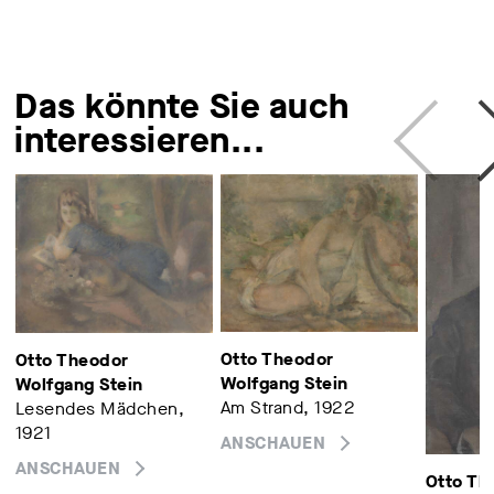
Das könnte Sie auch
interessieren...
Otto Theodor
Otto Theodor
Wolfgang Stein
Wolfgang Stein
Am Strand, 1922
Lesendes Mädchen,
1921
ANSCHAUEN
ANSCHAUEN
Otto Th