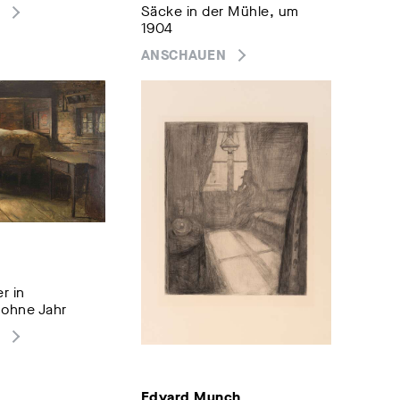
Säcke in der Mühle, um
1904
ANSCHAUEN
r in
 ohne Jahr
Edvard Munch