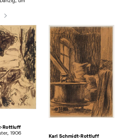
Danzig, um
-Rottluff
ter, 1906
Karl Schmidt-Rottluff