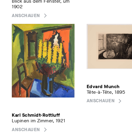
Blick aus dem Fenster, um
1902
ANSCHAUEN
Edvard Munch
Tête-à-Tête, 1895
ANSCHAUEN
Karl Schmidt-Rottluff
Lupinen im Zimmer, 1921
ANSCHAUEN