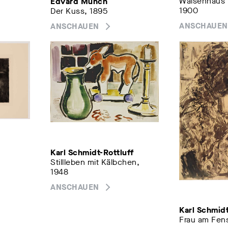
Waisenhaus 
Edvard Munch
1900
Der Kuss, 1895
ANSCHAUEN
ANSCHAUEN
Karl Schmidt-Rottluff
Stillleben mit Kälbchen,
1948
ANSCHAUEN
Karl Schmidt
Frau am Fens