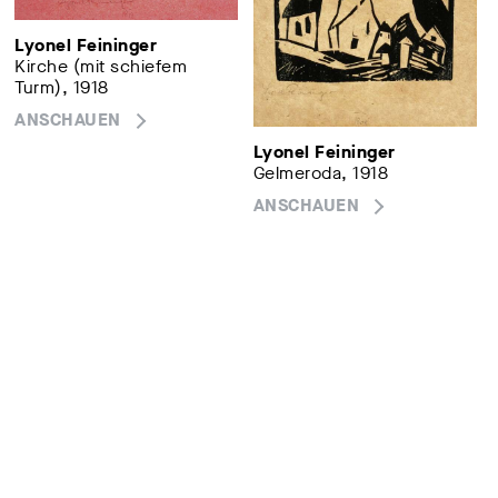
Lyonel Feininger
Kirche (mit schiefem
Turm), 1918
ANSCHAUEN
Lyonel Feininger
Gelmeroda, 1918
ANSCHAUEN
Absenden
Kunstsammlungen am Theaterplatz