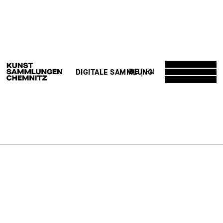
DE
EN
DIGITALE SAMMLUNG