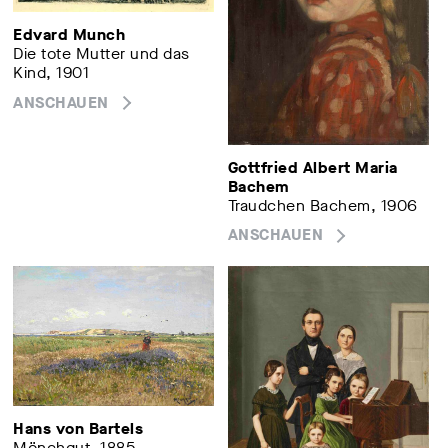
Edvard Munch
Die tote Mutter und das
Kind, 1901
ANSCHAUEN
Gottfried Albert Maria
Bachem
Traudchen Bachem, 1906
ANSCHAUEN
Hans von Bartels
Mönchgut, 1885