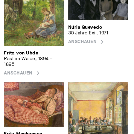
Núria Quevedo
30 Jahre Exil, 1971
ANSCHAUEN
Fritz von Uhde
Rast im Walde, 1894 –
1895
ANSCHAUEN
Fritz Mackensen