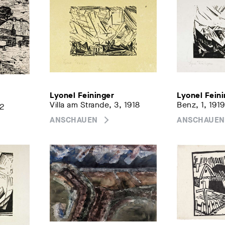
Lyonel Feininger
Lyonel Fein
Villa am Strande, 3, 1918
Benz, 1, 1919
62
ANSCHAUEN
ANSCHAUEN