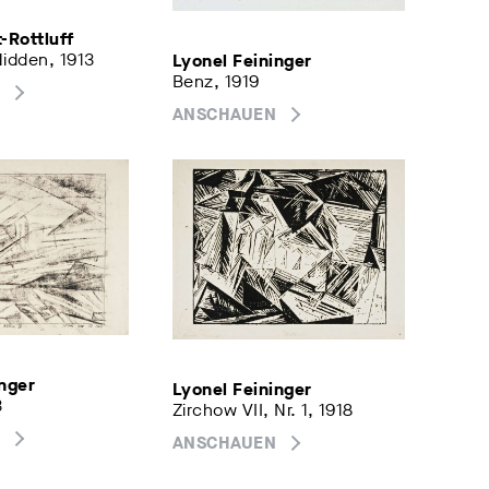
-Rottluff
idden, 1913
Lyonel Feininger
Benz, 1919
ANSCHAUEN
inger
Lyonel Feininger
3
Zirchow VII, Nr. 1, 1918
ANSCHAUEN