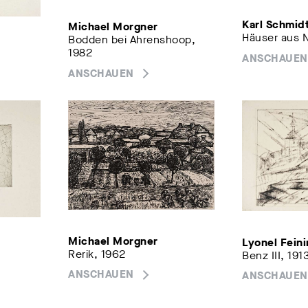
Karl Schmidt
Michael Morgner
Häuser aus N
Bodden bei Ahrenshoop,
1982
ANSCHAUEN
ANSCHAUEN
Michael Morgner
Lyonel Fein
Rerik, 1962
Benz III, 191
ANSCHAUEN
ANSCHAUEN