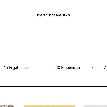
DIGITALE SAMMLUNG
Anzahl der Ergebnisse, Änderung
Sei
15
Ergebnisse