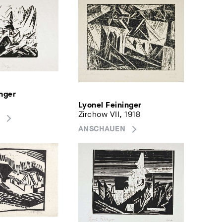
inger
Lyonel Feininger
Zirchow VII, 1918
ANSCHAUEN