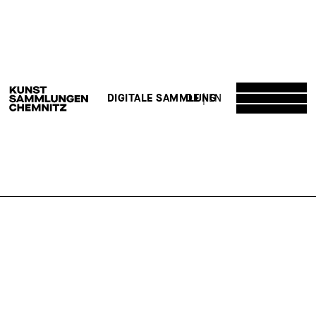
DE
EN
DIGITALE SAMMLUNG