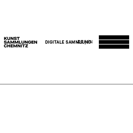
DE
EN
DIGITALE SAMMLUNG