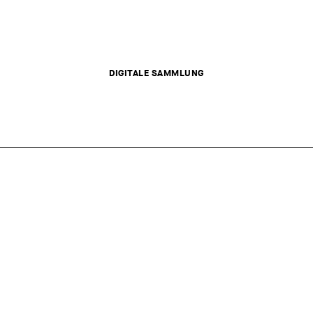
DIGITALE SAMMLUNG