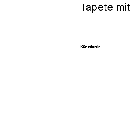
Tapete mit
Künstler:in
Gestalter:in unbekannt