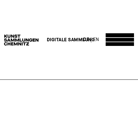
DE
EN
DIGITALE SAMMLUNG