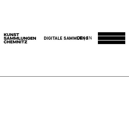
DE
EN
DIGITALE SAMMLUNG