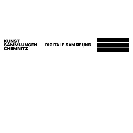
DE
EN
DIGITALE SAMMLUNG