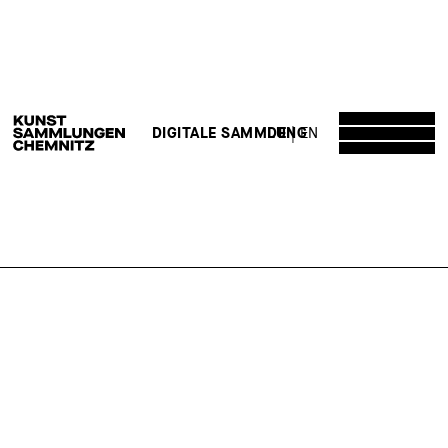
DE
EN
DIGITALE SAMMLUNG