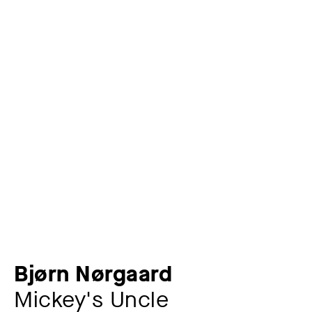
Bjørn Nørgaard
Mickey's Uncle