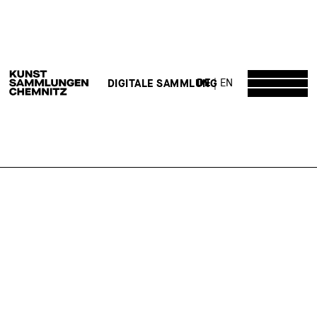
DE
EN
DIGITALE SAMMLUNG