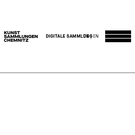
DE
EN
DIGITALE SAMMLUNG