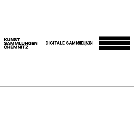
DE
EN
DIGITALE SAMMLUNG