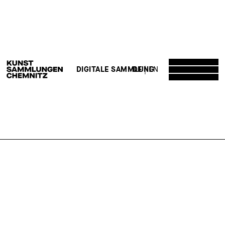
DE
EN
DIGITALE SAMMLUNG