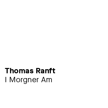
Thomas Ranft
I Morgner Am