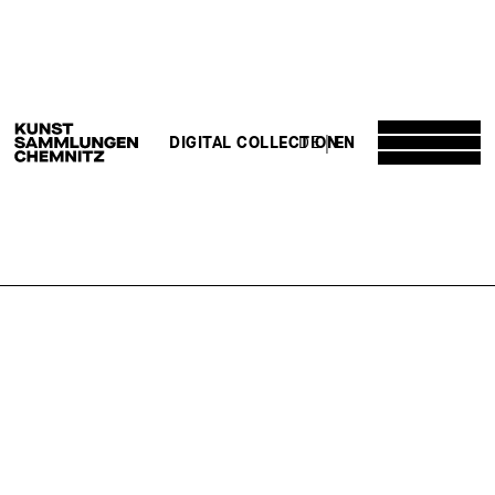
DE
EN
DIGITAL COLLECTION