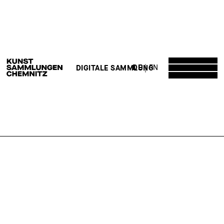
DE
EN
DIGITALE SAMMLUNG