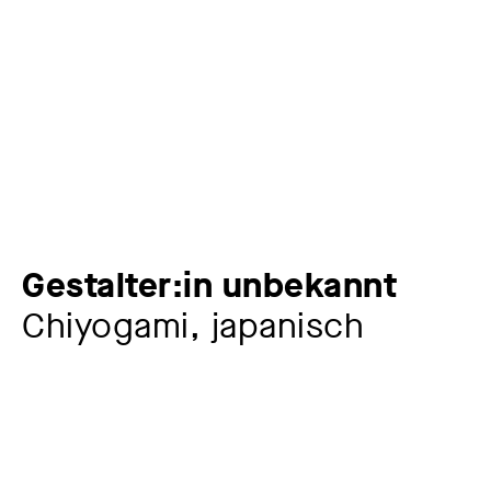
Gestalter:in unbekannt
Chiyogami, japanisch
Artist
Gestalter:in unbekannt