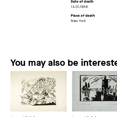
Date of death
13.01.1956
Place of death
New York
You may also be intereste