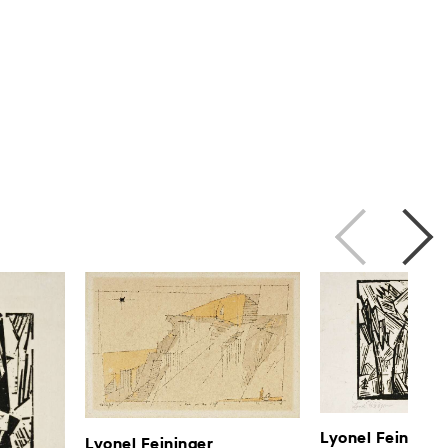
Lyonel Feininge
Lyonel Feininger