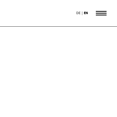
DE
EN
n