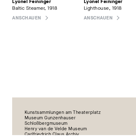
Lyonel Feininger
Lyonel Feininger
Baltic Steamer, 1918
Lighthouse, 1918
ANSCHAUEN
ANSCHAUEN
Kunstsammlungen am Theaterplatz
Museum Gunzenhauser
Schloßbergmuseum
Henry van de Velde Museum
Carlfriedrich Claus Archiv