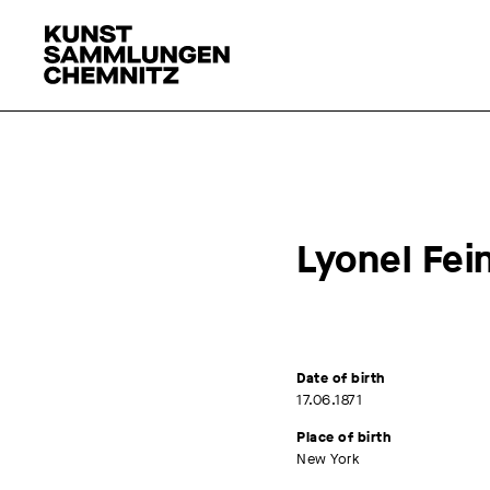
Lyonel Fei
Date of birth
17.06.1871
Place of birth
New York