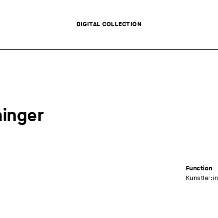
DIGITAL COLLECTION
ninger
Function
Künstler:i