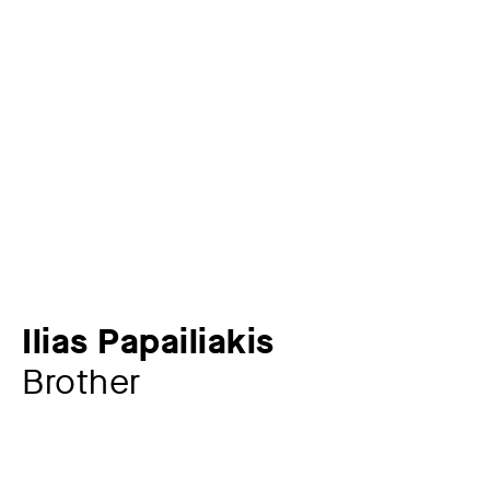
Ilias Papailiakis
Brother