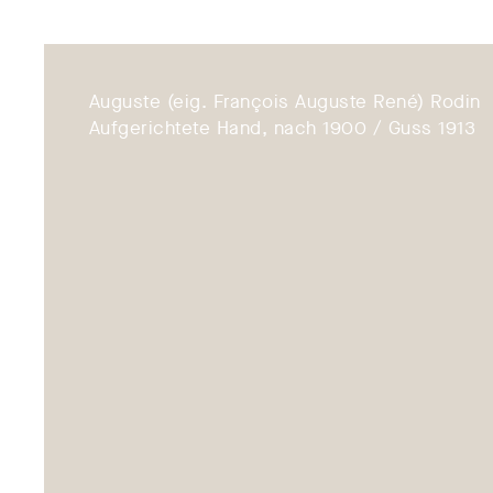
Auguste (eig. François Auguste René) Rodin
Aufgerichtete Hand, nach 1900 / Guss 1913