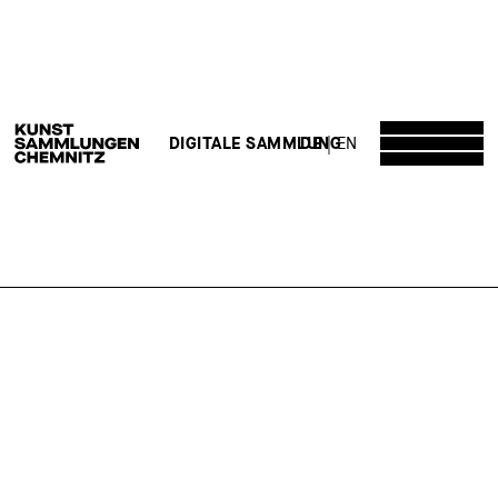
DE
EN
DIGITALE SAMMLUNG