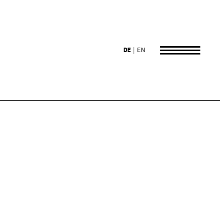
DE
EN