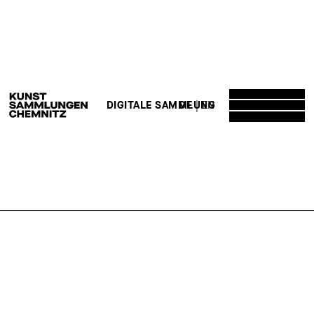
DE
EN
DIGITALE SAMMLUNG