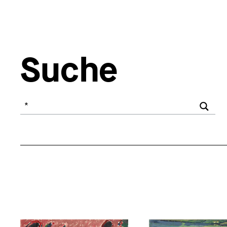
Suche
Ihr Suchbegriff