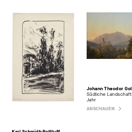
Johann Theodor Gol
Südliche Landschaft
Jahr
ANSCHAUEN
Karl Schmidt-Rottluff