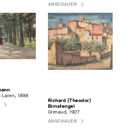
ANSCHAUEN
mann
 Laren, 1898
Richard (Theodor)
Birnstengel
Grimaud, 1927
ANSCHAUEN