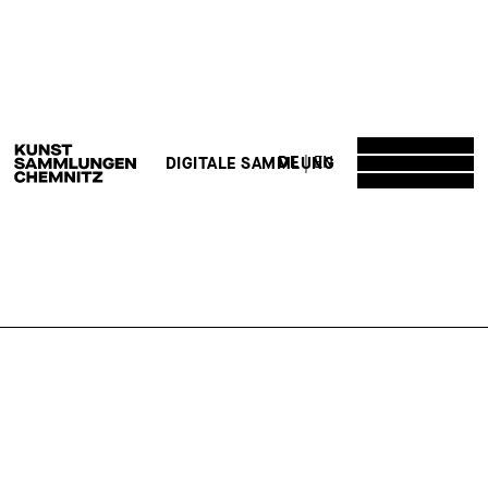
DE
EN
DIGITALE SAMMLUNG