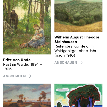
Wilhelm August Theodor
Steinhausen
Reifendes Kornfeld im
Waldgebirge, ohne Jahr
(nach 1910)
Fritz von Uhde
ANSCHAUEN
Rast im Walde, 1894 –
1895
ANSCHAUEN