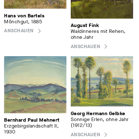
Hans von Bartels
Mönchgut, 1885
August Fink
ANSCHAUEN
Waldinneres mit Rehen,
ohne Jahr
ANSCHAUEN
Georg Hermann Gelbke
Sonnige Erlen, ohne Jahr
Bernhard Paul Mehnert
(1912/13)
Erzgebirgslandschaft II,
1930
ANSCHAUEN