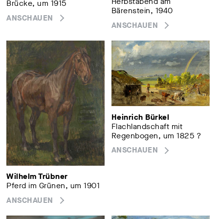
Herbstabend am
Brücke, um 1915
Bärenstein, 1940
ANSCHAUEN
ANSCHAUEN
Heinrich Bürkel
Flachlandschaft mit
Regenbogen, um 1825 ?
ANSCHAUEN
Wilhelm Trübner
Pferd im Grünen, um 1901
ANSCHAUEN