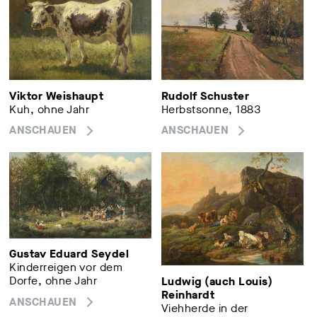
Viktor Weishaupt
Rudolf Schuster
Kuh, ohne Jahr
Herbstsonne, 1883
ANSCHAUEN
ANSCHAUEN
Gustav Eduard Seydel
Kinderreigen vor dem
Dorfe, ohne Jahr
Ludwig (auch Louis)
Reinhardt
ANSCHAUEN
Viehherde in der