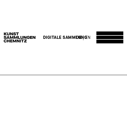
DE
EN
DIGITALE SAMMLUNG