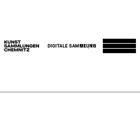
DE
EN
DIGITALE SAMMLUNG