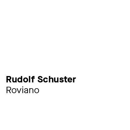
Rudolf Schuster
Roviano
Zusatztitel