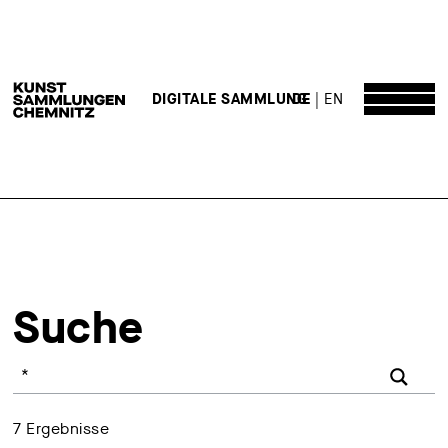
DE
EN
DIGITALE SAMMLUNG
Suche
Ihr Suchbegriff
7
Ergebnisse