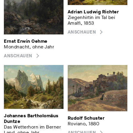
Adrian Ludwig Richter
Ziegenhirtin im Tal bei
Amalfi, 1853
ANSCHAUEN
Ernst Erwin Oehme
Mondnacht, ohne Jahr
ANSCHAUEN
Johannes Bartholomäus
Rudolf Schuster
Duntze
Roviano, 1880
Das Wetterhorn im Berner
Land, ohne Jahr
ANSCHAUEN