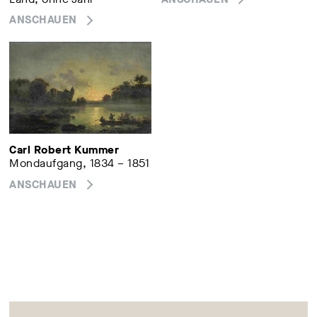
ANSCHAUEN
Carl Robert Kummer
Mondaufgang, 1834 – 1851
ANSCHAUEN
Absenden