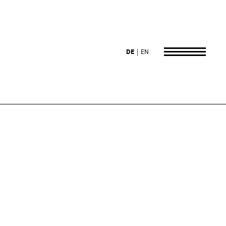
DE
EN