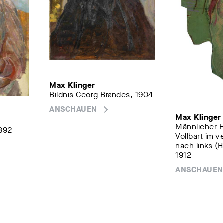
Max Klinger
Bildnis Georg Brandes, 1904
ANSCHAUEN
Max Klinger
Männlicher H
1892
Vollbart im v
nach links (
1912
ANSCHAUEN