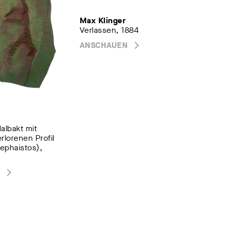
Max Klinger
Verlassen, 1884
ANSCHAUEN
albakt mit
erlorenen Profil
Hephaistos),