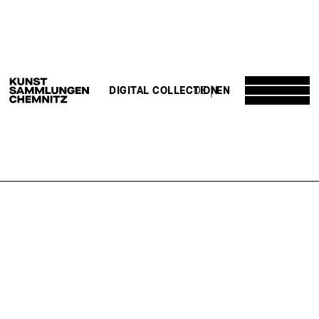
DE
EN
DIGITAL COLLECTION