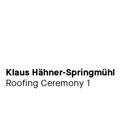
Klaus Hähner-Springmühl
Roofing Ceremony 1
Artist
Klaus Hähner-Springmühl
1950 – 2006