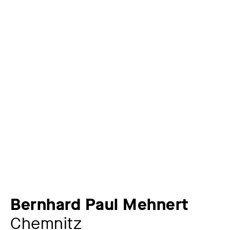
Bernhard Paul Mehnert
Chemnitz