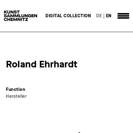
DE
EN
DIGITAL COLLECTION
Roland Ehrhardt
Function
Hersteller