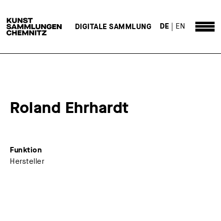
DE
EN
DIGITALE SAMMLUNG
Roland Ehrhardt
Funktion
Hersteller