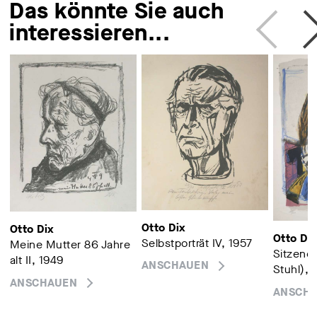
Das könnte Sie auch
interessieren...
Otto Dix
Otto Dix
Otto Di
Selbstporträt IV, 1957
Meine Mutter 86 Jahre
Sitzende
alt II, 1949
ANSCHAUEN
Stuhl), 
ANSCHAUEN
ANSCH