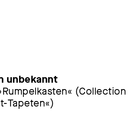
in unbekannt
»Rumpelkasten« (Collection
t-Tapeten«)