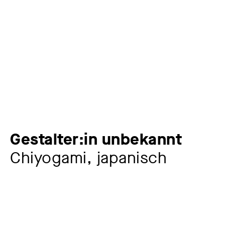
Gestalter:in unbekannt
Chiyogami, japanisch
Artist
Gestalter:in unbekannt