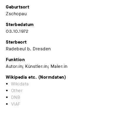
Geburtsort
Zschopau
Sterbedatum
03.10.1972
Sterbeort
Radebeul b. Dresden
Funktion
Autor:in; Künstler:in; Maler:in
Wikipedia etc. (Normdaten)
Wikidata
Other
DNB
VIAF