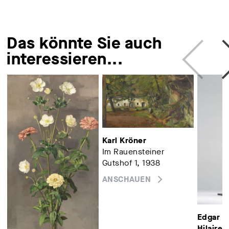
Das könnte Sie auch
interessieren...
Karl Kröner
Im Rauensteiner
Gutshof 1, 1938
ANSCHAUEN
Edgar (
Hilaire