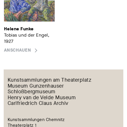
Helene Funke
Tobias und der Engel,
1927
ANSCHAUEN
Kunstsammlungen am Theaterplatz
Museum Gunzenhauser
Schloßbergmuseum
Henry van de Velde Museum
Carlfriedrich Claus Archiv
Kunstsammlungen Chemnitz
Theaterplatz 1