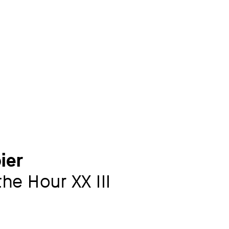
ier
the Hour XX III