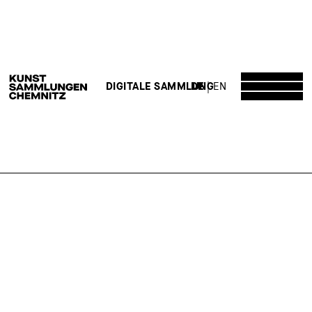
DE
EN
DIGITALE SAMMLUNG