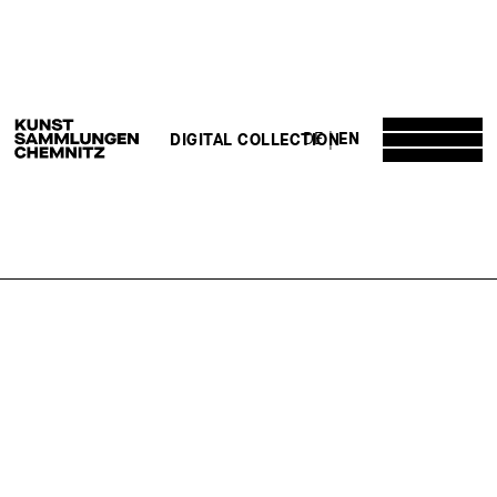
DE
EN
DIGITAL COLLECTION