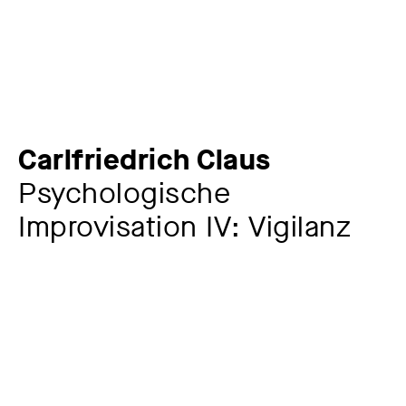
Carlfriedrich Claus
Psychologische
Improvisation IV: Vigilanz
Artist
Carlfriedrich Claus
1930 – 1998
Year