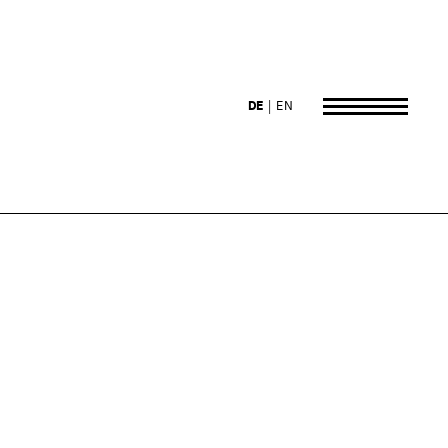
DE
EN