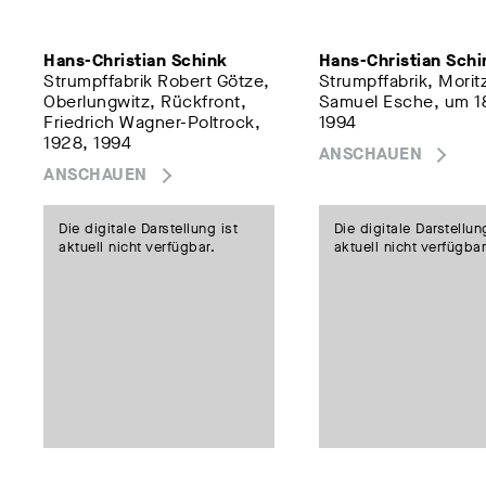
Hans-Christian Schink
Hans-Christian Schi
Strumpffabrik Robert Götze,
Strumpffabrik, Morit
Oberlungwitz, Rückfront,
Samuel Esche, um 1
Friedrich Wagner-Poltrock,
1994
1928, 1994
ANSCHAUEN
ANSCHAUEN
Die digitale Darstellung ist
Die digitale Darstellun
aktuell nicht verfügbar.
aktuell nicht verfügbar