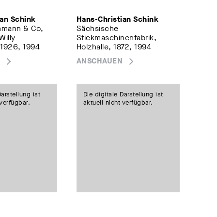
ian Schink
Hans-Christian Schink
mmann & Co,
Sächsische
Willy
Stickmaschinenfabrik,
 1926, 1994
Holzhalle, 1872, 1994
ANSCHAUEN
Darstellung ist
Die digitale Darstellung ist
 verfügbar.
aktuell nicht verfügbar.