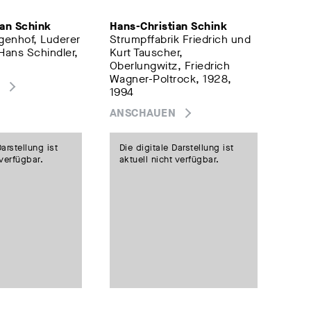
ian Schink
Hans-Christian Schink
genhof, Luderer
Strumpffabrik Friedrich und
Hans Schindler,
Kurt Tauscher,
Oberlungwitz, Friedrich
Wagner-Poltrock, 1928,
1994
ANSCHAUEN
Darstellung ist
Die digitale Darstellung ist
 verfügbar.
aktuell nicht verfügbar.