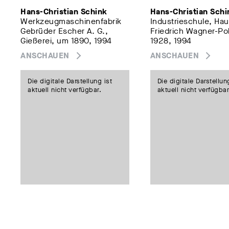
Hans-Christian Schink
Hans-Christian Schi
Werkzeugmaschinenfabrik
Industrieschule, Hau
Gebrüder Escher A. G.,
Friedrich Wagner-Pol
Gießerei, um 1890, 1994
1928, 1994
ANSCHAUEN
ANSCHAUEN
Die digitale Darstellung ist
Die digitale Darstellun
aktuell nicht verfügbar.
aktuell nicht verfügbar
Hans-Christian Schink
Hans-Christian Schi