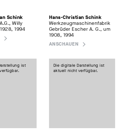
ian Schink
Hans-Christian Schink
.G., Willy
Werkzeugmaschinenfabrik
 1928, 1994
Gebrüder Escher A. G., um
1908, 1994
ANSCHAUEN
Darstellung ist
Die digitale Darstellung ist
 verfügbar.
aktuell nicht verfügbar.