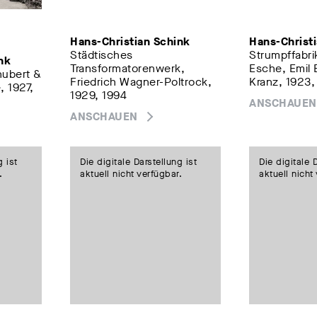
Hans-Christian Schink
Hans-Christ
Städtisches
Strumpffabri
nk
Transformatorenwerk,
Esche, Emil 
hubert &
Friedrich Wagner-Poltrock,
Kranz, 1923,
, 1927,
1929, 1994
ANSCHAUEN
ANSCHAUEN
g ist
Die digitale Darstellung ist
Die digitale 
.
aktuell nicht verfügbar.
aktuell nicht