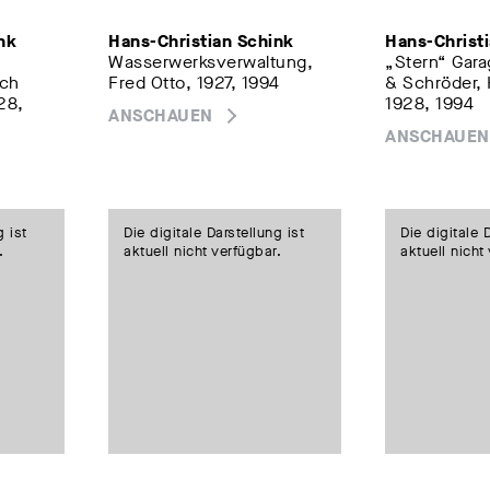
nk
Hans-Christian Schink
Hans-Christ
Wasserwerksverwaltung,
„Stern“ Gara
ich
Fred Otto, 1927, 1994
& Schröder, 
28,
1928, 1994
ANSCHAUEN
ANSCHAUEN
g ist
Die digitale Darstellung ist
Die digitale 
.
aktuell nicht verfügbar.
aktuell nicht