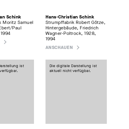
ian Schink
Hans-Christian Schink
k Moritz Samuel
Strumpffabrik Robert Götze,
Ebert/Paul
Hintergebäude, Friedrich
 1994
Wagner-Poltrock, 1928,
1994
ANSCHAUEN
Darstellung ist
Die digitale Darstellung ist
 verfügbar.
aktuell nicht verfügbar.