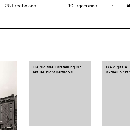
Anzahl der Ergebnisse, Änderung
Sei
28
Ergebnisse
Die digitale Darstellung ist
Die digitale 
aktuell nicht verfügbar.
aktuell nicht