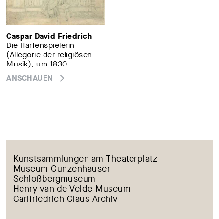
Caspar David Friedrich
Die Harfenspielerin
(Allegorie der religiösen
Musik), um 1830
ANSCHAUEN
Absenden
Kunstsammlungen am Theaterplatz
Museum Gunzenhauser
Schloßbergmuseum
Henry van de Velde Museum
Carlfriedrich Claus Archiv