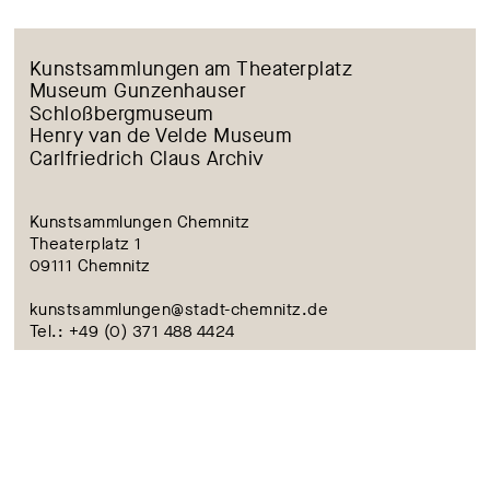
Absenden
Kunstsammlungen am Theaterplatz
Museum Gunzenhauser
Schloßbergmuseum
Henry van de Velde Museum
Carlfriedrich Claus Archiv
Kunstsammlungen Chemnitz
Theaterplatz 1
09111 Chemnitz
kunstsammlungen@stadt-chemnitz.de
Tel.: +49 (0) 371 488 4424
BARRIEREFREIHEIT
KONTAKT
IMPRESSUM
DATENSCHUTZ