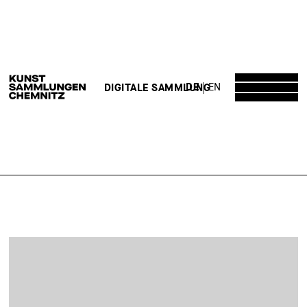
DE
EN
DIGITALE SAMMLUNG